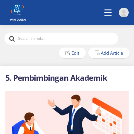
Search
For
Edit
Add Article
5. Pembimbingan Akademik