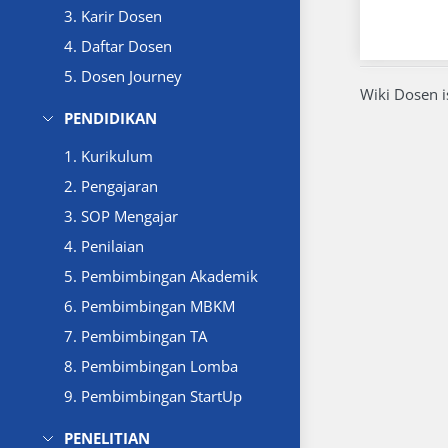
3. Karir Dosen
4. Daftar Dosen
5. Dosen Journey
Wiki Dosen 
PENDIDIKAN
1. Kurikulum
2. Pengajaran
3. SOP Mengajar
4. Penilaian
5. Pembimbingan Akademik
6. Pembimbingan MBKM
7. Pembimbingan TA
8. Pembimbingan Lomba
9. Pembimbingan StartUp
PENELITIAN